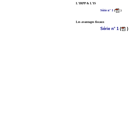
L'IRPP & L'IS
Série n° 1
(
) Co
Les avantages fiscaux
Série n° 1
(
)