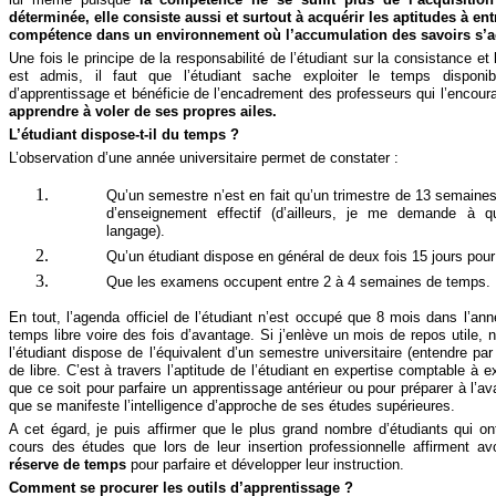
déterminée, elle consiste aussi et surtout à acquérir les aptitudes à entr
compétence dans un environnement où l’accumulation des savoirs s’ac
Une fois le principe de la responsabilité de l’étudiant sur la consistance et 
est admis, il faut que l’étudiant sache exploiter le temps disponib
d’apprentissage et bénéficie de l’encadrement des professeurs qui l’encoura
apprendre à voler de ses propres ailes.
L’étudiant dispose-t-il du temps ?
L’observation d’une année universitaire permet de constater :
Qu’un semestre n’est en fait qu’un trimestre de 13 semaine
d’enseignement effectif (d’ailleurs, je me demande à qu
langage).
Qu’un étudiant dispose en général de deux fois 15 jours pou
Que les examens occupent entre 2 à 4 semaines de temps.
En tout, l’agenda officiel de l’étudiant n’est occupé que 8 mois dans l’an
temps libre voire des fois d’avantage. Si j’enlève un mois de repos utile,
l’étudiant dispose de l’équivalent d’un semestre universitaire (entendre par 
de libre. C’est à travers l’aptitude de l’étudiant en expertise comptable à e
que ce soit pour parfaire un apprentissage antérieur ou pour préparer à l’a
que se manifeste l’intelligence d’approche de ses études supérieures.
A cet égard, je puis affirmer que le plus grand nombre d’étudiants qui on
cours des études que lors de leur insertion professionnelle affirment avo
réserve de temps
pour parfaire et développer leur instruction.
Comment se procurer les outils d’apprentissage ?