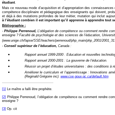
étudiant
.
Mais ce nouveau mode d’acquisition et d’appropriation des connaissances 
compétence disciplinaire et pédagogique des enseignants qui doivent, prob
et déjà à des mutations profondes de leur métier, mutation qui inclut aujou
à l’étudiant combien il est important qu’il apprenne à apprendre tout s
Bibliographie :
-
Philippe Perrenoud,
L’obligation de compétence ou comment rendre comp
enseigne ? Faculté de psychologie et des sciences de l’éducation, Univers
(www.unige.ch/fapse/SSE/teachers/perrenoud/php_main/php_2001/2001_31.
-
Conseil supérieur de l’éducation,
Canada :
Rapport annuel 1999-2000 : Education et nouvelles technolog
Rapport annuel 2000-2001 : La gouverne de l’éducation.
Réussir un projet d’études universitaires : des conditions à ré
Améliorer le curriculum et l’apprentissage : Innovations am
(Reginald Grégoire inc).
www.cse.gouv.qc.ca/default.htm
[1]
Le maître a failli être prophète.
[2]
Philippe Perrenoud, l’obligation de compétence ou comment rendre comp
enseigne ?
[3]
Op. cit