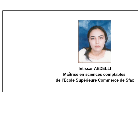
Intissar ABDELLI
Maîtrise en sciences comptables
de l'École Supérieure Commerce de Sfax