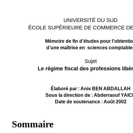
UNIVERSITÉ DU SUD
ÉCOLE SUPÉRIEURE DE COMMERCE
D
Mémoire de fin d’études pour l’obtenti
d’une maîtrise en sciences comptable
Sujet
Le régime fiscal des professions libé
Élaboré par : Anis BEN ABDALLAH
Sous la direction de : Abderraouf YAI
Date de soutenance : Août 2002
Sommaire