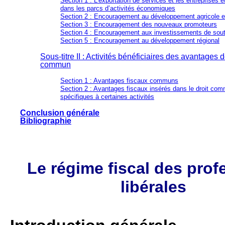
Section 1 : L’exportation de services et les entreprises é
dans les parcs d’activités économiques
Section 2 : Encouragement au développement agricole e
Section 3 : Encouragement des nouveaux promoteurs
Section 4 : Encouragement aux investissements de sout
Section 5 : Encouragement au développement régional
Sous-titre II : Activités bénéficiaires des avantages d
commun
Section 1 : Avantages fiscaux communs
Section 2 : Avantages fiscaux insérés dans le droit co
spécifiques à certaines activités
Conclusion générale
Bibliographie
Le régime fiscal des prof
libérales